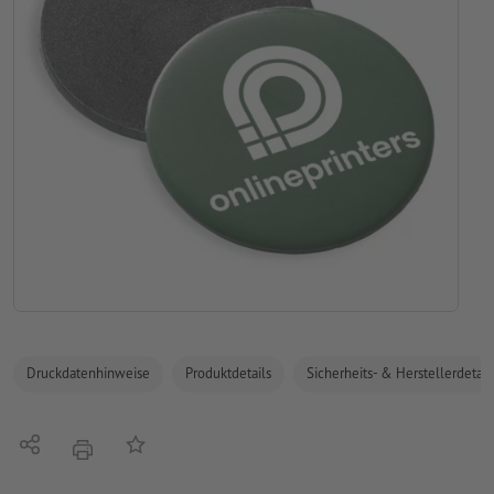
Druckdatenhinweise
Produktdetails
Sicherheits- & Herstellerdetail
Teilen
Auf die Merkliste
Drucken