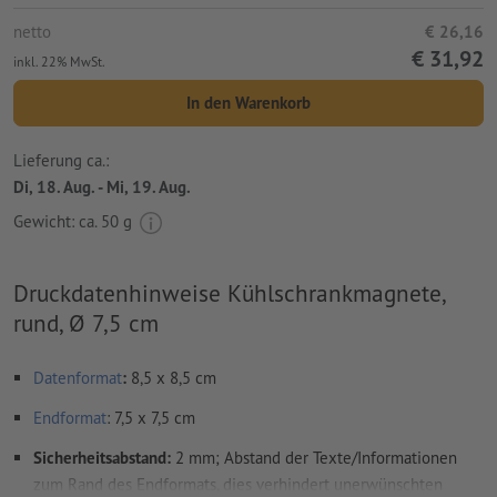
netto
€ 26,16
€ 31,92
inkl. 22% MwSt.
In den Warenkorb
Lieferung ca.:
Di, 18. Aug. - Mi, 19. Aug.
Gewicht: ca.
50 g
Druckdatenhinweise Kühlschrankmagnete,
rund, Ø 7,5 cm
Datenformat
:
8,5 x 8,5 cm
Endformat
: 7,5 x 7,5 cm
Sicherheitsabstand:
2 mm; Abstand der Texte/Informationen
zum Rand des Endformats, dies verhindert unerwünschten