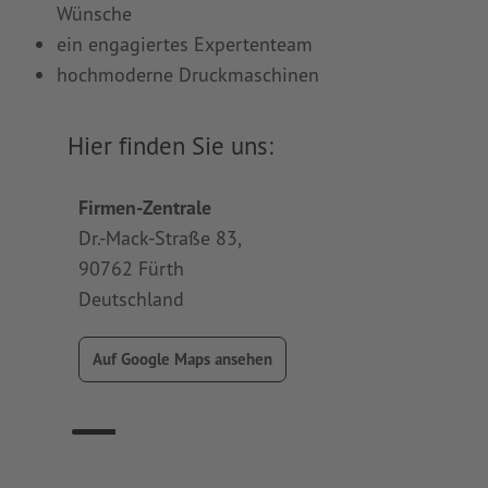
Wünsche
ein engagiertes Expertenteam
hochmoderne Druckmaschinen
Hier finden Sie uns:
Firmen-Zentrale
Produk
Dr.-Mack-Straße 83,
Werner
90762 Fürth
91413 
Deutschland
Deuts
Auf Google Maps ansehen
A