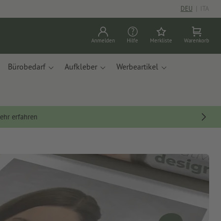
DEU
|
ITA
Anmelden
Hilfe
Merkliste
Warenkorb
Bürobedarf
Aufkleber
Werbeartikel
ehr erfahren