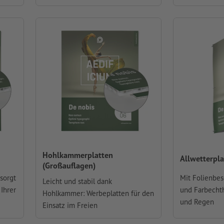
Hohlkammerplatten
Allwetterpla
(Großauflagen)
 sorgt
Mit Folienbes
Leicht und stabil dank
Ihrer
und Farbechth
Hohlkammer: Werbeplatten für den
und Regen
Einsatz im Freien