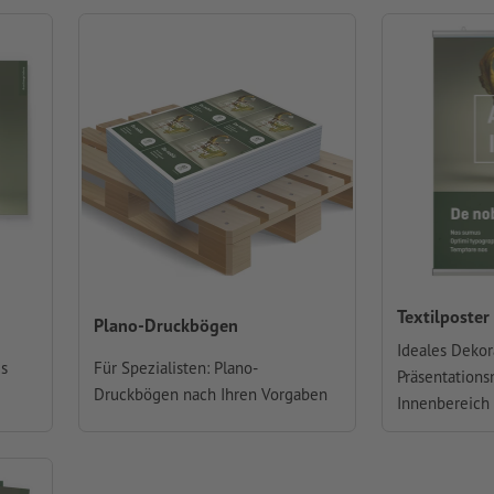
Textilposter
Plano-Druckbögen
Ideales Dekor
es
Für Spezialisten: Plano-
Präsentations
Druckbögen nach Ihren Vorgaben
Innenbereich