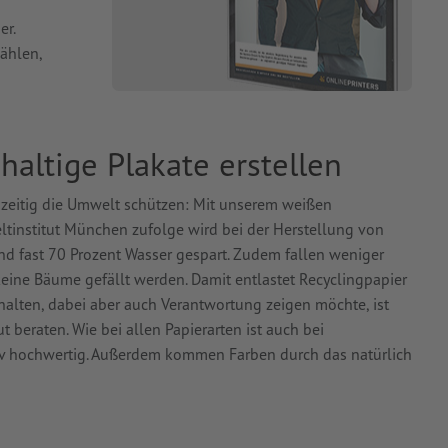
er.
ählen,
altige Plakate erstellen
hzeitig die Umwelt schützen: Mit unserem weißen
tinstitut München zufolge wird bei der Herstellung von
nd fast 70 Prozent Wasser gespart. Zudem fallen weniger
ine Bäume gefällt werden. Damit entlastet Recyclingpapier
alten, dabei aber auch Verantwortung zeigen möchte, ist
 beraten. Wie bei allen Papierarten ist auch bei
tiv hochwertig. Außerdem kommen Farben durch das natürlich