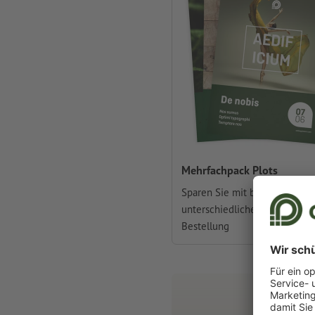
Mehrfachpack Plots
Sparen Sie mit bis zu 20
unterschiedliche Motive in ei
Bestellung