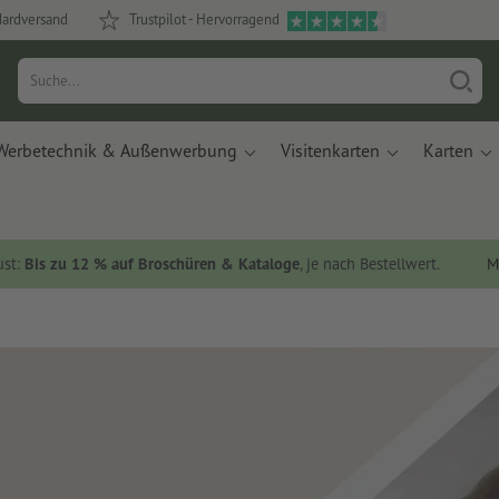
dardversand
Trustpilot - Hervorragend
Werbetechnik & Außenwerbung
Visitenkarten
Karten
ust:
Bis zu 12 % auf Broschüren & Kataloge
, je nach Bestellwert.
M