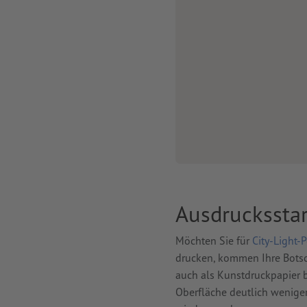
Ausdruckssta
Möchten Sie für
City-Light-P
drucken, kommen Ihre Bots
auch als Kunstdruckpapier b
Oberfläche deutlich weniger