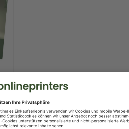
ner
Hervorragend
72 Bewertungen 