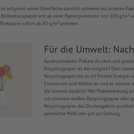
ist aufgrund seiner Oberfläche deutlich schwerer als anderes Papi
 Bilderdruckpapier erst ab einer Papiergrammatur von 100 g/m² w
ffsetpapier schon ab 80 g/m² anbieten.
Für die Umwelt: Nachh
Ausdrucksstarke Plakate drucken und gleic
Recyclingpapier ist das möglich! Dem Umwel
Recyclingpapier bis zu 60 Prozent Energie u
Emissionen und Abfälle an und es müssen ke
die Umwelt deutlich! Wer Plakatwerbung sch
mit unserem weißen Recyclingpapier sehr gut
Recyclingpapier das Druckergebnis qualita
gebleichte Weiß sehr gut zur Geltung.