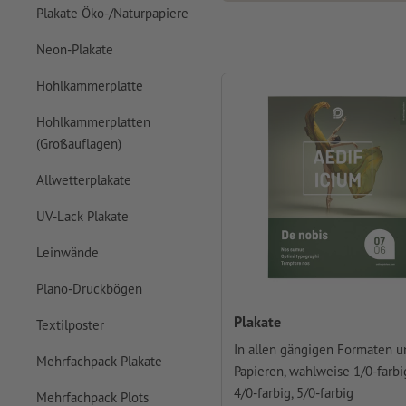
Plakate Öko-/Naturpapiere
Neon-Plakate
Hohlkammerplatte
Hohlkammerplatten
(Großauflagen)
Allwetterplakate
UV-Lack Plakate
Leinwände
Plano-Druckbögen
Plakate
Textilposter
In allen gängigen Formaten u
Mehrfachpack Plakate
Papieren, wahlweise 1/0-farbi
4/0-farbig, 5/0-farbig
Mehrfachpack Plots