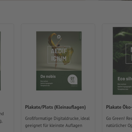
Plakate/Plots (Kleinauflagen)
Plakate Öko
nd
Großformatige Digitaldrucke, ideal
Go Green! Rec
g,
geeignet für kleinste Auflagen
natürlicher Op