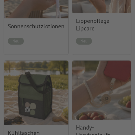
Lippenpflege
Sonnenschutzlotionen
Lipcare
Neu
Neu
Handy-
Kühltaschen
Handschlaufe