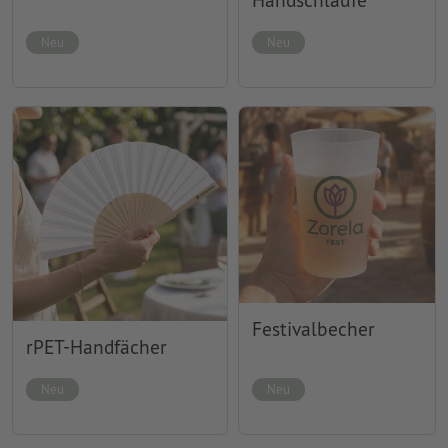
Neu
Neu
Festivalbecher
rPET-Handfächer
Neu
Neu