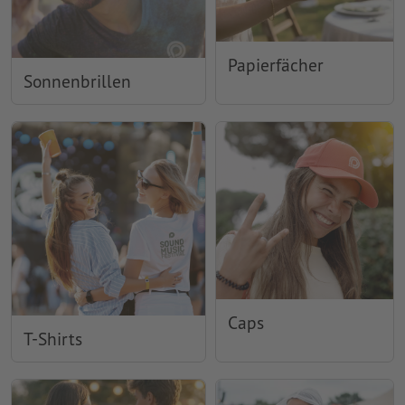
Papierfächer
Sonnenbrillen
Caps
T-Shirts