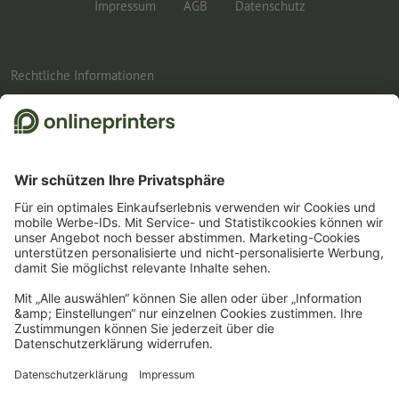
Impressum
AGB
Datenschutz
Rechtliche Informationen
1
Einfach den passenden Gutscheincode BROCHURESALE8, BROCHURESALE10 oder
BROCHURESALE12 im dafür vorgesehenen Feld im Warenkorb eintragen und auf
die gesamte Broschüren- und Katalog-Kategorie sparen. Der Mindestbestellwert
beträgt für den 8-%-Gutschein 150 Euro, für den 10-%-Gutschein 500 Euro und für
den 12-%-Gutschein 1.200 Euro. Es gilt der jeweils erreichte Netto-Bestellwert. Pro
Bestellung ist nur ein Gutscheincode einlösbar. Mehrfach einlösbar. Keine
Barauszahlung. Nicht mit weiteren Aktionen kombinierbar. Die Aktion gilt bis
einschließlich 31.8.2026.
2
Einfach den Gutscheincode CALENDARS10-26 im dafür vorgesehenen Feld im
Warenkorb eintragen und auf ausgewählte Produkte sparen. Kein
Mindestbestellwert. Mehrfach einlösbar. Keine Barauszahlung. Nicht mit weiteren
Aktionen kombinierbar. Die Aktion gilt bis einschliesslich 31.08.2026.
3
Sie erhalten zunächst eine E-Mail, in der Sie die Anmeldung zum Newsletter durch
einen Klick bestätigen. Erst dann senden wir Ihnen den Rabattcode und künftig
unseren Newsletter zu. Natürlich können Sie sich jederzeit wieder abmelden.
Maximale Höhe des Rabatts: 150 € des Bestellwerts (netto). Einmalig einlösbar.
Kein Mindestbestellwert. Keine Barauszahlung. Nicht mit weiteren Aktionen oder