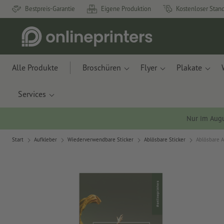
Bestpreis-Garantie
Eigene Produktion
Kostenloser Stan
Alle Produkte
Broschüren
Flyer
Plakate
Services
Nur im Aug
Start
Aufkleber
Wiederverwendbare Sticker
Ablösbare Sticker
Ablösbare A