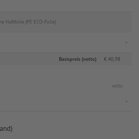
e Haftfolie (PE ECO-Folie)
Basispreis (netto)
€
40,98
netto
and)