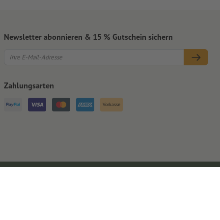
Newsletter abonnieren & 15 % Gutschein sichern
Zahlungsarten
Vorkasse
Impressum
AGB
Datenschutz