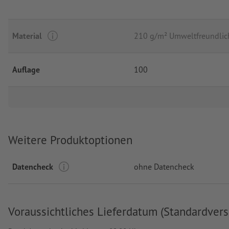
Material
210 g/m² Umweltfreundlich
Auflage
100
Weitere Produktoptionen
Datencheck
ohne Datencheck
Voraussichtliches Lieferdatum (Standardvers