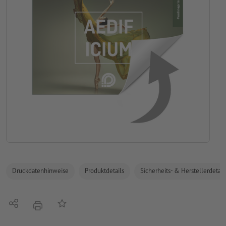
Druckdatenhinweise
Produktdetails
Sicherheits- & Herstellerdetail
Teilen
Auf die Merkliste
Drucken