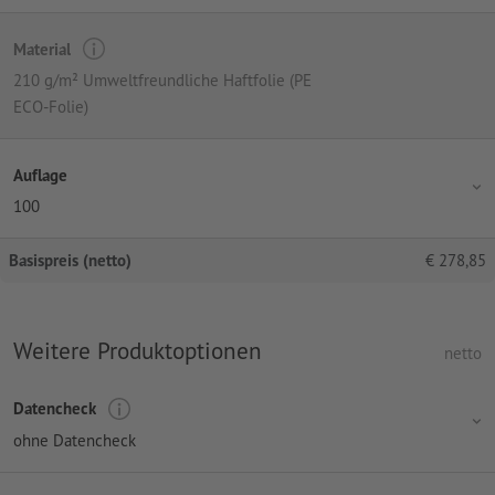
Material
210 g/m² Umweltfreundliche Haftfolie (PE
ECO-Folie)
Auflage
100
Basispreis (netto)
€
278,85
Weitere Produktoptionen
netto
Datencheck
ohne Datencheck