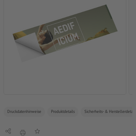
Druckdatenhinweise
Produktdetails
Sicherheits- & Herstellerdetail
Teilen
Auf die Merkliste
Drucken