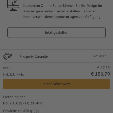
In unserem Online-Editor können Sie Ihr Design im
Browser ganz einfach selbst erstellen. Es stehen
Ihnen verschiedene Layoutvorlagen zur Verfügung.
Jetzt gestalten
Anfragen
Bestpreis-Garantie
netto
€ 87,53
€ 106,79
inkl. 22% MwSt.
In den Warenkorb
Lieferung ca.:
Do, 20. Aug. - Fr, 21. Aug.
Gewicht: ca.
420 g