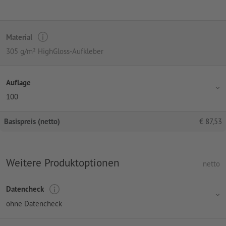
Material
305 g/m² HighGloss-Aufkleber
Auflage
100
Basispreis (netto)
€
87,53
Weitere Produktoptionen
netto
Datencheck
ohne Datencheck