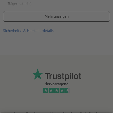
Trägermaterial)
permanent klebend
Mehr anzeigen
Trägermaterial nicht klebend
Sicherheits- & Herstellerdetails
für den Einsatz im Innenbereich geeignet
Hervorragend