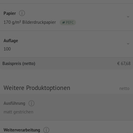
Papier
170 g/m² Bilderdruckpapier
PEFC
Auflage
100
Basispreis (netto)
€
67,68
Weitere Produktoptionen
netto
Ausführung
matt gestrichen
Weiterverarbeitung