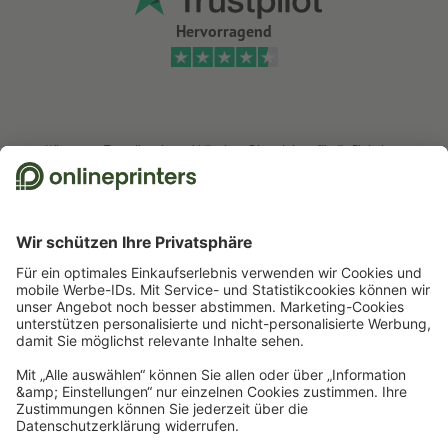
Hervorragend
Wir nutzen Trustpilot als unabhängigen Dienstleister für die Einholung von
Bewertungen. Welche Maßnahmen Trustpilot trifft, um sicherzustellen, dass
es sich um echte Bewertungen handelt, finden Sie
hier
.
Start
Eintrittskarten
Eintrittskarten, einseitig bedruckt
Eintrittskarten, A5,
einseitig bedruckt
Newsletter abonnieren & 15 % Gutschein sichern