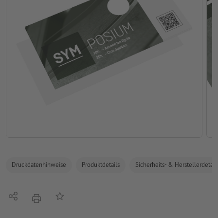
Druckdatenhinweise
Produktdetails
Sicherheits- & Herstellerdetail
Teilen
Auf die Merkliste
Drucken