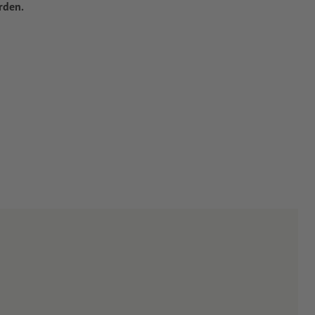
rden.