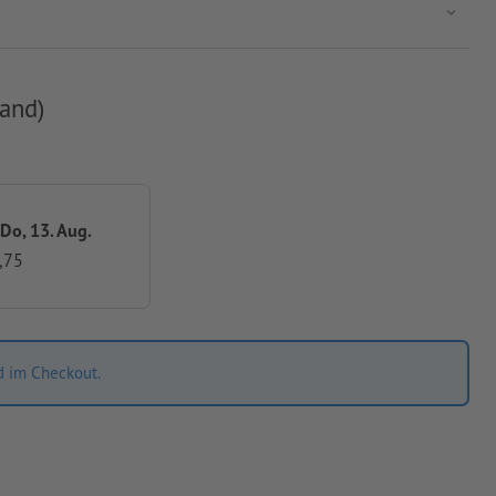
and)
 Do, 13. Aug.
,75
d im Checkout.