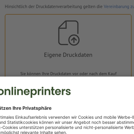
Hinsichtlich der Druckdatenverarbeitung gelten die
Vereinbarung zu
Eigene Druckdaten
Sie können Ihre Druckdaten vor oder nach dem Kauf
hochladen.
Jetzt hochladen