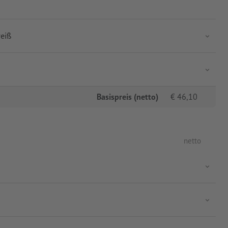
eiß
Basispreis (netto)
€
46,10
netto