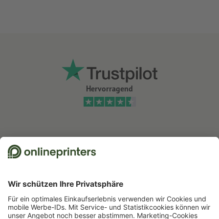
Hervorragend
Wir nutzen Trustpilot als unabhängigen Dienstleister für die Einholung von
Bewertungen. Welche Maßnahmen Trustpilot trifft, um sicherzustellen, dass
es sich um echte Bewertungen handelt, finden Sie
hier
.
Start
Bekleidung
Sportbekleidung
J&N Tanktops, Damen