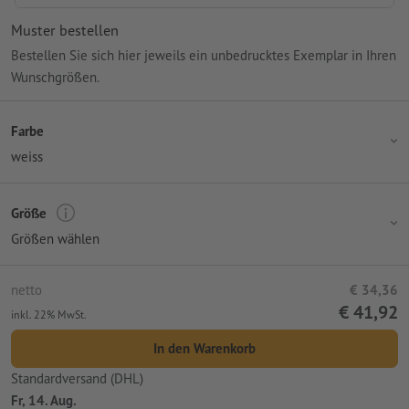
Muster bestellen
Bestellen Sie sich hier jeweils ein unbedrucktes Exemplar in Ihren
Wunschgrößen.
Farbe
weiss
Größe
Größen wählen
netto
€ 34,36
€ 41,92
inkl. 22% MwSt.
In den Warenkorb
Standardversand (DHL)
Fr, 14. Aug.