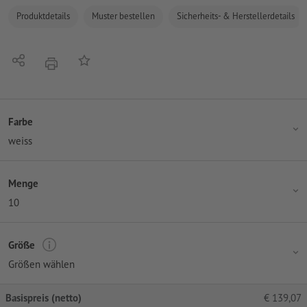
Produktdetails
Muster bestellen
Sicherheits- & Herstellerdetails
Teilen
Auf die Merkliste
Drucken
Farbe
weiss
Menge
10
Größe
Größen wählen
Basispreis (netto)
€
139,07