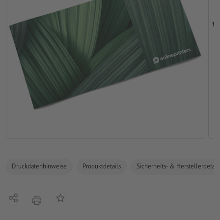
Druckdatenhinweise
Produktdetails
Sicherheits- & Herstellerdetail
Teilen
Auf die Merkliste
Drucken