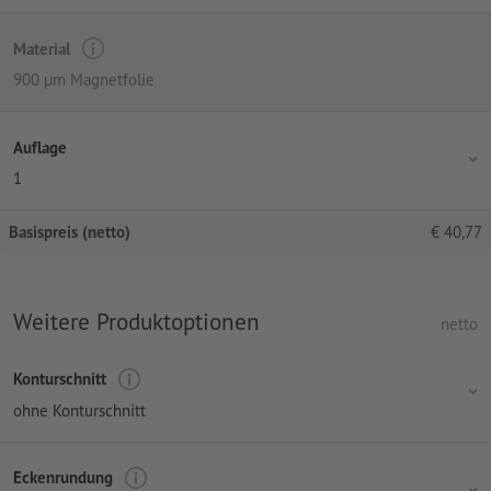
Material
900 µm Magnetfolie
Auflage
1
Basispreis (netto)
€
40,77
Weitere Produktoptionen
netto
Konturschnitt
ohne Konturschnitt
Eckenrundung