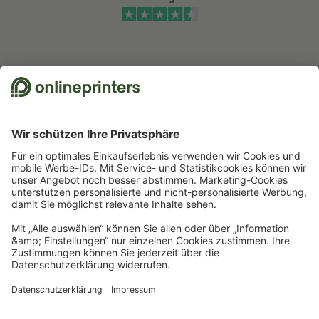
Wir nutzen Trustpilot als unabhängigen Dienstleister für die Einholung von
Bewertungen. Welche Maßnahmen Trustpilot trifft, um sicherzustellen, dass
es sich um echte Bewertungen handelt, finden Sie
hier
.
Start
Plattendruck/Schilder
Magnetschilder
Magnetschilder, 30 x 30 cm
Newsletter abonnieren & 15 % Gutschein sichern
Online Druckerei