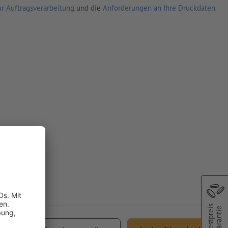
r Auftragsverarbeitung
und die
Anforderungen an Ihre Druckdaten
Bestpreis
Garantie
,38