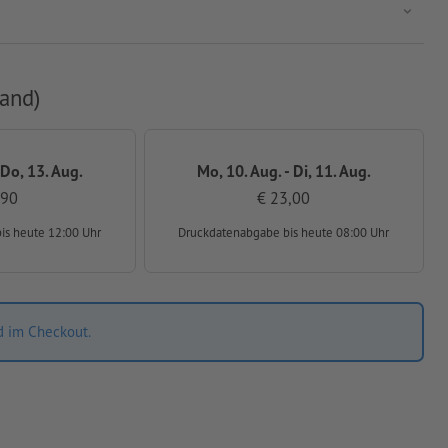
and)
 Do, 13. Aug.
Mo, 10. Aug. - Di, 11. Aug.
,90
€ 23,00
bis heute 12:00 Uhr
Druckdatenabgabe
bis heute 08:00 Uhr
d im Checkout.