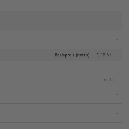
Basispreis (netto)
€
48,67
netto