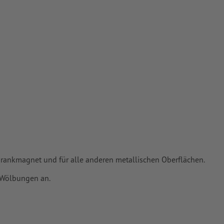
usätzliche
schrankmagnet und für alle anderen metallischen Oberflächen.
n Wölbungen an.