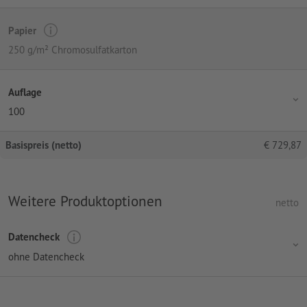
Papier
250 g/m² Chromosulfatkarton
Auflage
100
Basispreis (netto)
€
729,87
Weitere Produktoptionen
netto
Datencheck
ohne Datencheck