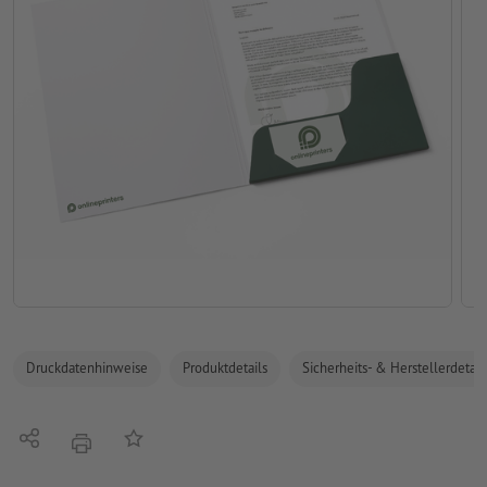
Druckdatenhinweise
Produktdetails
Sicherheits- & Herstellerdetail
Teilen
Auf die Merkliste
Drucken