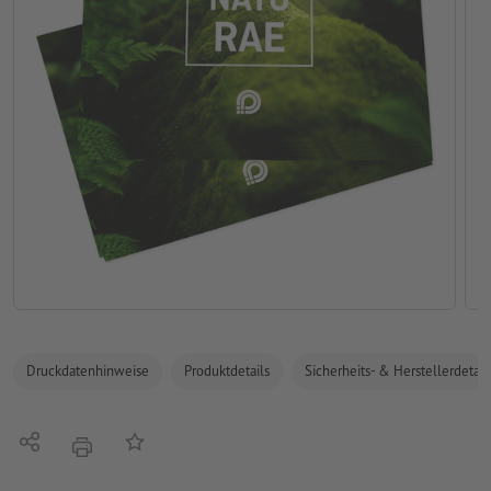
Druckdatenhinweise
Produktdetails
Sicherheits- & Herstellerdetail
Teilen
Auf die Merkliste
Drucken