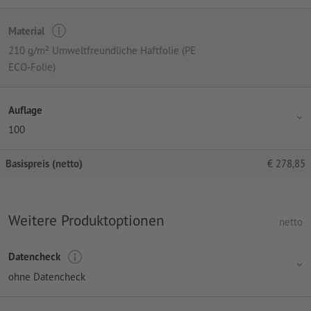
Material
210 g/m² Umweltfreundliche Haftfolie (PE
ECO-Folie)
Auflage
100
Basispreis (netto)
€
278,85
Weitere Produktoptionen
netto
Datencheck
ohne Datencheck