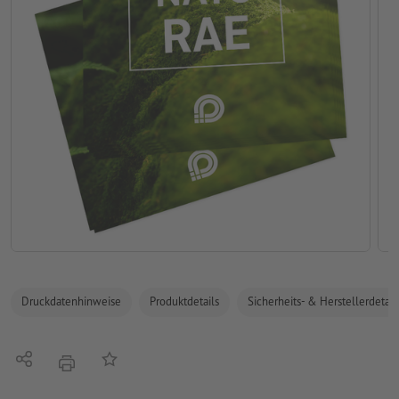
Druckdatenhinweise
Produktdetails
Sicherheits- & Herstellerdetail
Teilen
Auf die Merkliste
Drucken