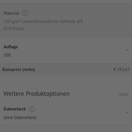
Material
210 g/m² Umweltfreundliche Haftfolie (PE
ECO-Folie)
Auflage
100
Basispreis (netto)
€
192,67
Weitere Produktoptionen
netto
Datencheck
ohne Datencheck