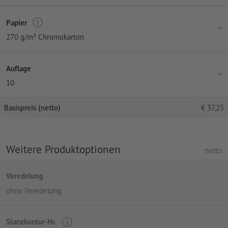
Papier
270 g/m² Chromokarton
Auflage
10
Basispreis (netto)
€
37,25
Weitere Produktoptionen
netto
Veredelung
ohne Veredelung
Stanzkontur-Nr.