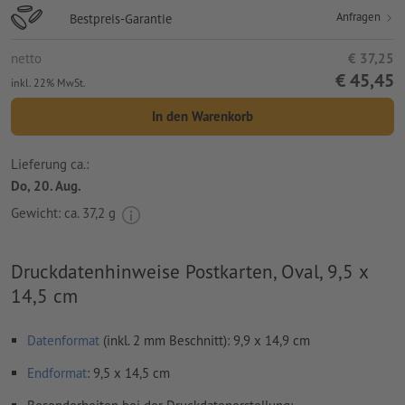
Anfragen
Bestpreis-Garantie
netto
€ 37,25
€ 45,45
inkl. 22% MwSt.
In den Warenkorb
Lieferung ca.:
Do, 20. Aug.
Gewicht: ca.
37,2 g
Druckdatenhinweise Postkarten, Oval, 9,5 x
14,5 cm
Datenformat
(inkl. 2 mm Beschnitt): 9,9 x 14,9 cm
Endformat
: 9,5 x 14,5 cm