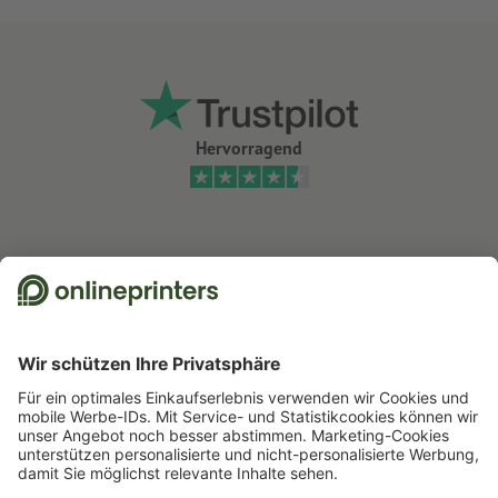
Hervorragend
Wir nutzen Trustpilot als unabhängigen Dienstleister für die Einholung von
Bewertungen. Welche Maßnahmen Trustpilot trifft, um sicherzustellen, dass
es sich um echte Bewertungen handelt, finden Sie
hier
.
Start
Postkarten
Postkarten Standard
Postkarten, Oval, 9,5 x 14,5 cm