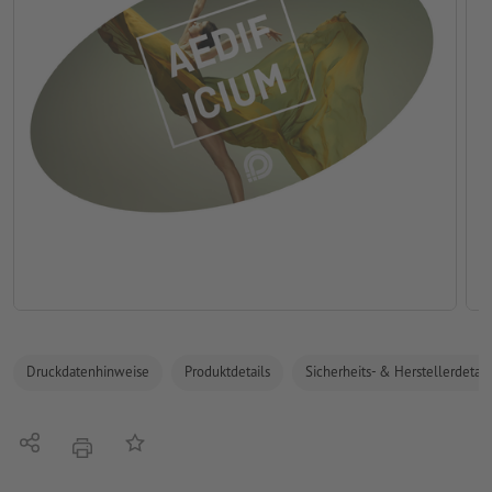
Druckdatenhinweise
Produktdetails
Sicherheits- & Herstellerdetail
Teilen
Auf die Merkliste
Drucken