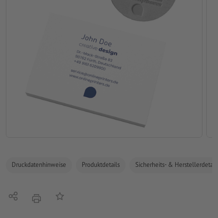
Druckdatenhinweise
Produktdetails
Sicherheits- & Herstellerdetail
Teilen
Auf die Merkliste
Drucken