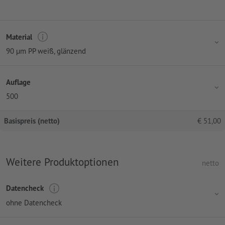
Material
90 µm PP weiß, glänzend
Auflage
500
Basispreis (netto)
€
51,00
Weitere Produktoptionen
netto
Datencheck
ohne Datencheck