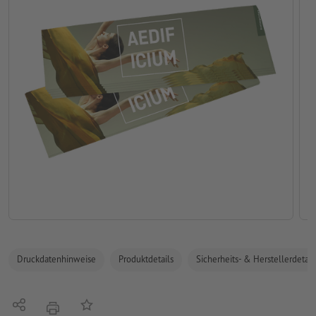
Druckdatenhinweise
Produktdetails
Sicherheits- & Herstellerdetail
Teilen
Auf die Merkliste
Drucken