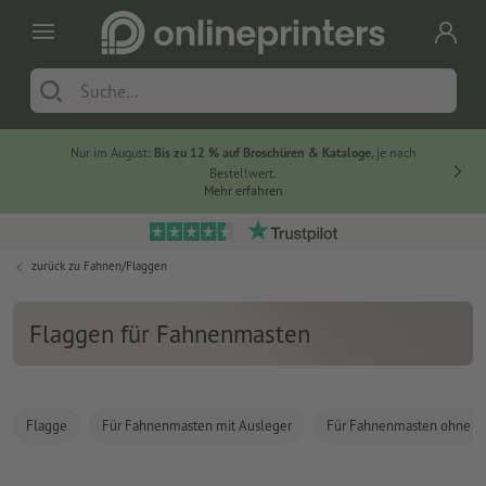
Nur im August:
Bis zu 12 % auf Broschüren & Kataloge
, je nach
Bestellwert.
Mehr erfahren
zurück zu
Fahnen/Flaggen
Flaggen für Fahnenmasten
Flagge
Für Fahnenmasten mit Ausleger
Für Fahnenmasten ohne A