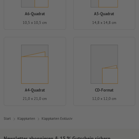
A6-Quadrat
A5-Quadrat
10,5 x 10,5 cm
14,8 x 14,8 cm
A4-Quadrat
CD-Format
21,0 x 21,0 cm
12,0 x 12,0 cm
Start
Klappkarten
Klappkarten Exklusiv
Newsletter abonnieren & 15 % Gutschein sichern