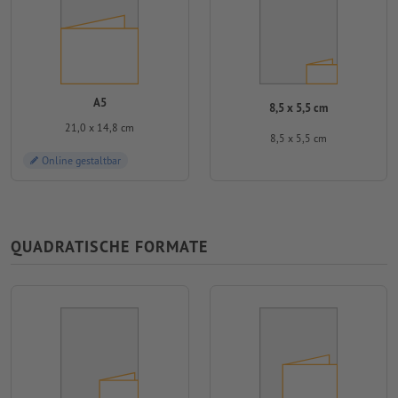
A5
8,5 x 5,5 cm
21,0 x 14,8 cm
8,5 x 5,5 cm
Online gestaltbar
QUADRATISCHE FORMATE