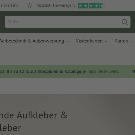
dardversand
Trustpilot - Hervorragend
Werbetechnik & Außenwerbung
Visitenkarten
Karten
ust:
Bis zu 12 % auf Broschüren & Kataloge
, je nach Bestellwert.
M
ende Aufkleber &
leber