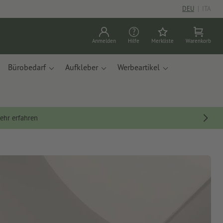
DEU
|
ITA
Anmelden
Hilfe
Merkliste
Warenkorb
Bürobedarf
Aufkleber
Werbeartikel
ehr erfahren