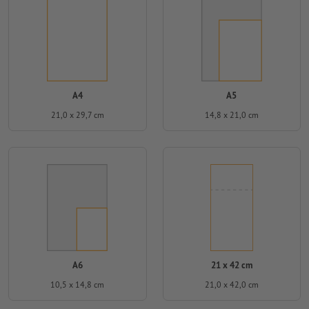
A4
A5
21,0 x 29,7 cm
14,8 x 21,0 cm
A6
21 x 42 cm
10,5 x 14,8 cm
21,0 x 42,0 cm