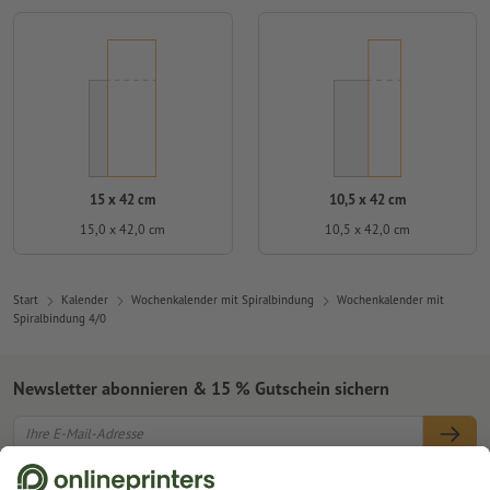
15 x 42 cm
10,5 x 42 cm
15,0 x 42,0 cm
10,5 x 42,0 cm
Start
Kalender
Wochenkalender mit Spiralbindung
Wochenkalender mit
Spiralbindung 4/0
Newsletter abonnieren & 15 % Gutschein sichern