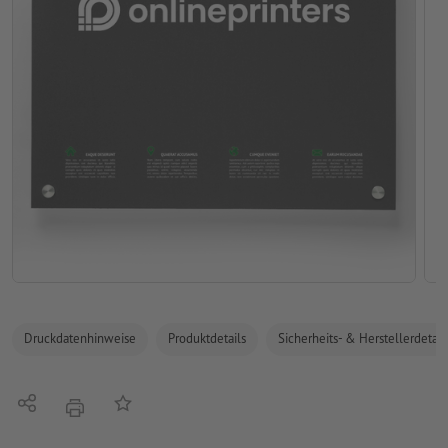
Druckdatenhinweise
Produktdetails
Sicherheits- & Herstellerdetail
Teilen
Auf die Merkliste
Drucken