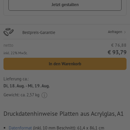
Jetzt gestalten
Anfragen
Bestpreis-Garantie
netto
€ 76,88
€ 93,79
inkl. 22% MwSt.
In den Warenkorb
Lieferung ca.:
Di, 18. Aug. - Mi, 19. Aug.
Gewicht: ca.
2,57 kg
Druckdatenhinweise Platten aus Acrylglas, A1
Datenformat
(inkl. 10 mm Beschnitt): 61,4 x 86,1 cm