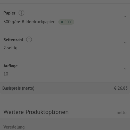
Papier
300 g/m² Bilderdruckpapier
PEFC
Seitenzahl
2-seitig
Auflage
10
Basispreis (netto)
€
26,83
Weitere Produktoptionen
netto
Veredelung