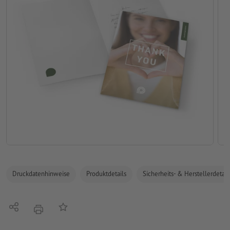
Druckdatenhinweise
Produktdetails
Sicherheits- & Herstellerdetail
Teilen
Auf die Merkliste
Drucken