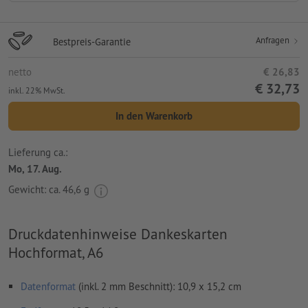
Anfragen
Bestpreis-Garantie
netto
€ 26,83
€ 32,73
inkl. 22% MwSt.
In den Warenkorb
Lieferung ca.:
Mo, 17. Aug.
Gewicht: ca.
46,6 g
Druckdatenhinweise Dankeskarten
Hochformat, A6
Datenformat
(inkl. 2 mm Beschnitt): 10,9 x 15,2 cm