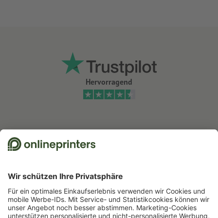
liegend (gerillt, jedoch nicht gefalzt)
Hervorragend
Wir nutzen Trustpilot als unabhängigen Dienstleister für die Einholung von
Bewertungen. Welche Maßnahmen Trustpilot trifft, um sicherzustellen, dass
es sich um echte Bewertungen handelt, finden Sie
hier
.
Start
Karten
Dankeskarten
Dankeskarten Hochformat, A6