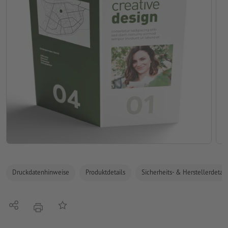
Druckdatenhinweise
Produktdetails
Sicherheits- & Herstellerdetail
Teilen
Auf die Merkliste
Drucken