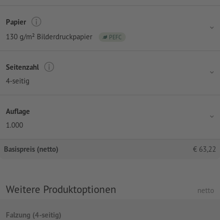
Papier
130 g/m² Bilderdruckpapier
PEFC
Seitenzahl
4-seitig
Auflage
1.000
Basispreis (netto)
€
63,22
Weitere Produktoptionen
netto
Falzung (4-seitig)