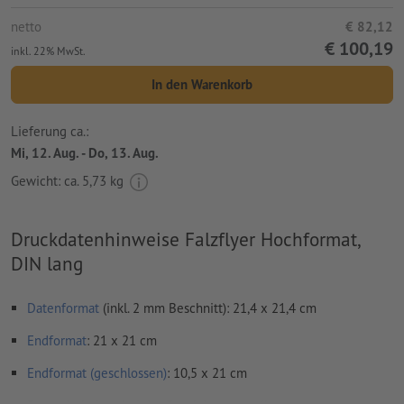
netto
€ 82,12
€ 100,19
inkl. 22% MwSt.
In den Warenkorb
Lieferung ca.:
Mi, 12. Aug. - Do, 13. Aug.
Gewicht: ca.
5,73 kg
Druckdatenhinweise Falzflyer Hochformat,
DIN lang
Datenformat
(inkl. 2 mm Beschnitt): 21,4 x 21,4 cm
Endformat
: 21 x 21 cm
Endformat (geschlossen)
: 10,5 x 21 cm