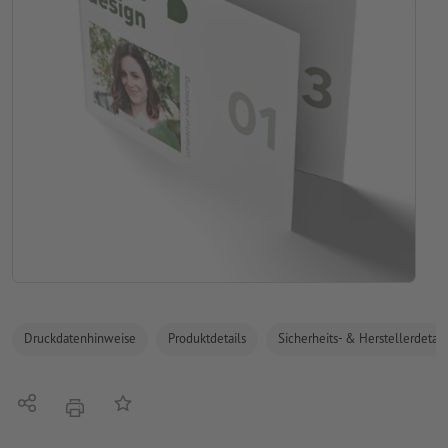
Druckdatenhinweise
Produktdetails
Sicherheits- & Herstellerdetail
Teilen
Auf die Merkliste
Drucken