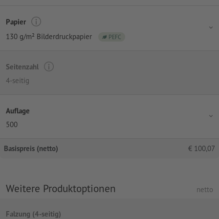
Papier
130 g/m² Bilderdruckpapier
PEFC
Seitenzahl
4-seitig
Auflage
500
Basispreis (netto)
€
100,07
Weitere Produktoptionen
netto
Falzung (4-seitig)