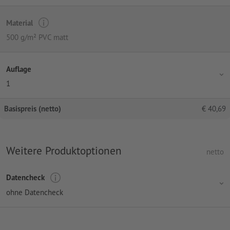
Material
500 g/m² PVC matt
Auflage
1
Basispreis (netto)
€
40,69
Weitere Produktoptionen
netto
Datencheck
ohne Datencheck