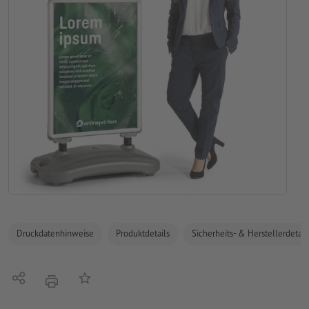
Druckdatenhinweise
Produktdetails
Sicherheits- & Herstellerdetail
Teilen
Auf die Merkliste
Drucken