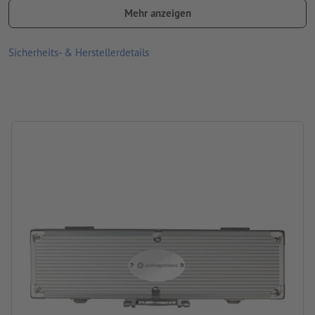
Größe: B 37 x H 10 cm
Mehr anzeigen
Material: Metall
Sicherheits- & Herstellerdetails
Verpackung: Einzelverpackung – Karton
Verarbeitung: Lasergravur
Gravurstand: auf dem ovalen Metallemblem des Koffers