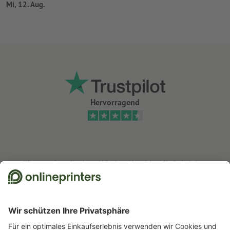
Mi, 12. Aug.
Hervorragend
Wir nutzen Trustpilot als unabhängigen Dienstleister für die Einholung von
Bewertungen. Welche Maßnahmen Trustpilot trifft, um sicherzustellen, dass
es sich um echte Bewertungen handelt, finden Sie
hier
.