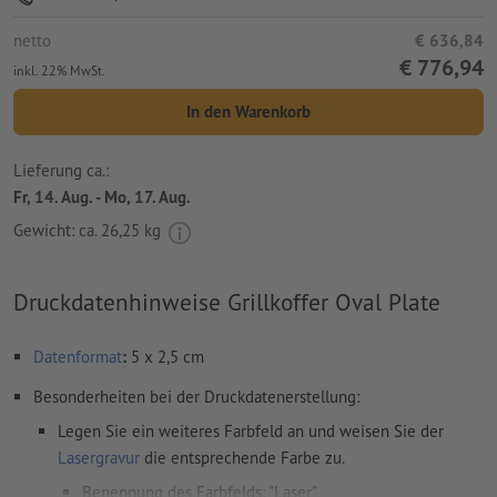
netto
€ 636,84
€ 776,94
inkl. 22% MwSt.
In den Warenkorb
Lieferung ca.:
Fr, 14. Aug. - Mo, 17. Aug.
Gewicht: ca.
26,25 kg
Druckdatenhinweise Grillkoffer Oval Plate
Datenformat
:
5 x 2,5 cm
Besonderheiten bei der Druckdatenerstellung:
Legen Sie ein weiteres Farbfeld an und weisen Sie der
Lasergravur
die entsprechende Farbe zu.
Benennung des Farbfelds: "Laser"