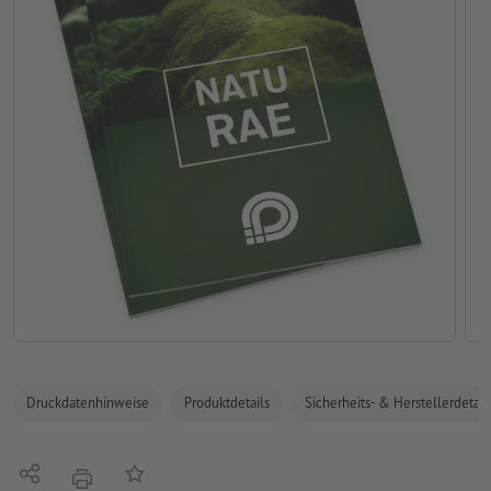
Druckdatenhinweise
Produktdetails
Sicherheits- & Herstellerdetail
Teilen
Auf die Merkliste
Drucken