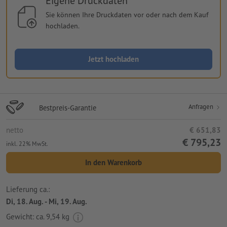
Eigene Druckdaten
Sie können Ihre Druckdaten vor oder nach dem Kauf
hochladen.
Jetzt hochladen
Anfragen
Bestpreis-Garantie
netto
€ 651,83
€ 795,23
inkl. 22% MwSt.
In den Warenkorb
Lieferung ca.:
Di, 18. Aug. - Mi, 19. Aug.
Gewicht: ca.
9,54 kg