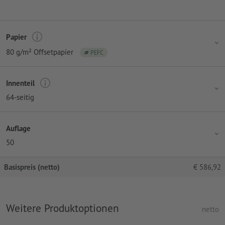
Papier
80 g/m² Offsetpapier
PEFC
Innenteil
64-seitig
Auflage
50
Basispreis (netto)
€
586,92
Weitere Produktoptionen
netto