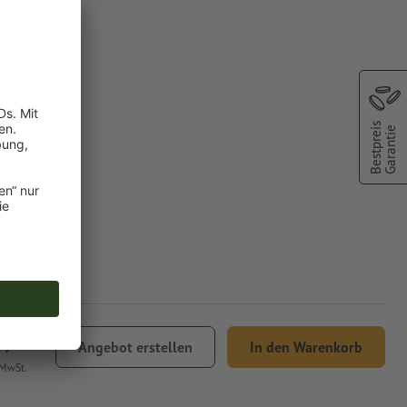
Bestpreis
Garantie
0,90
Angebot erstellen
In den Warenkorb
 MwSt.