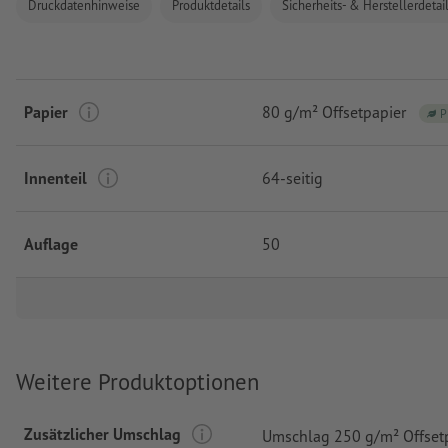
Druckdatenhinweise
Produktdetails
Sicherheits- & Herstellerdetai
Papier
80 g/m² Offsetpapier
P
Innenteil
64-seitig
Auflage
50
Weitere Produktoptionen
Zusätzlicher Umschlag
Umschlag 250 g/m² Offset