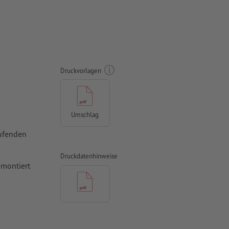
Druckvorlagen
Umschlag
aufenden
Druckdatenhinweise
 montiert
mit mind. 5