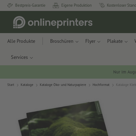
Bestpreis-Garantie
Eigene Produktion
Kostenloser Stan
Alle Produkte
Broschüren
Flyer
Plakate
Services
Nur im Aug
Start
Kataloge
Kataloge Öko- und Naturpapiere
Hochformat
Kataloge Kleb