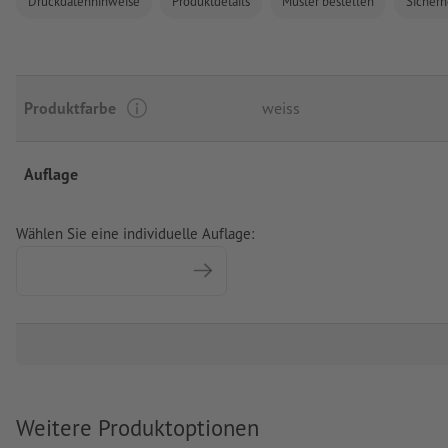
Druckdatenhinweise
Produktdetails
Muster bestellen
Sicherh
Produktfarbe
weiss
Auflage
Wählen Sie eine individuelle Auflage:
Weitere Produktoptionen