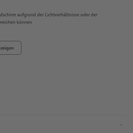
ldschirm aufgrund der Lichtverhältnisse oder der
bweichen können
zeigen