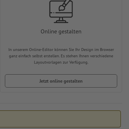
Online gestalten
In unserem Online-Editor können Sie Ihr Design im Browser
ganz einfach selbst erstellen. Es stehen Ihnen verschiedene
Layoutvorlagen zur Verfügung.
Jetzt online gestalten