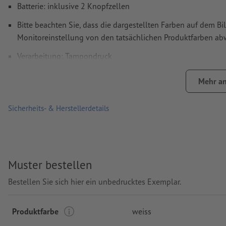
Batterie: inklusive 2 Knopfzellen
Bitte beachten Sie, dass die dargestellten Farben auf dem Bi
Monitoreinstellung von den tatsächlichen Produktfarben a
Verarbeitung: Tampondruck
Druckstand: auf der Taschenlampe
Mehr an
Sicherheits- & Herstellerdetails
Muster bestellen
Bestellen Sie sich hier ein unbedrucktes Exemplar.
Produktfarbe
weiss