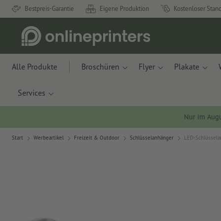
Bestpreis-Garantie
Eigene Produktion
Kostenloser Stan
Alle Produkte
Broschüren
Flyer
Plakate
Services
Nur im Aug
Start
Werbeartikel
Freizeit & Outdoor
Schlüsselanhänger
LED-Schlüssela