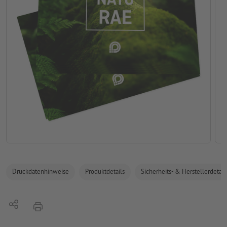
Druckdatenhinweise
Produktdetails
Sicherheits- & Herstellerdetail
Teilen
Drucken