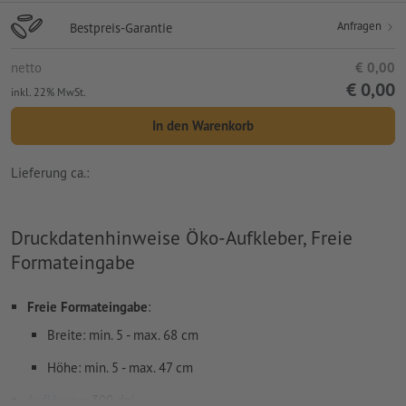
Anfragen
Bestpreis-Garantie
netto
€ 0,00
€ 0,00
inkl. 22% MwSt.
In den Warenkorb
Lieferung ca.:
Druckdatenhinweise Öko-Aufkleber, Freie
Formateingabe
Freie Formateingabe
:
Breite: min. 5 - max. 68 cm
Höhe: min. 5 - max. 47 cm
Auflösung:
300 dpi