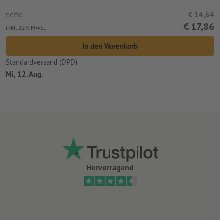
netto
€ 14,64
€ 17,86
inkl. 22% MwSt.
In den Warenkorb
Standardversand (DPD)
Mi, 12. Aug.
Hervorragend