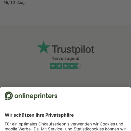
Mi, 12. Aug.
Hervorragend
Wir nutzen Trustpilot als unabhängigen Dienstleister für die Einholung von
Bewertungen. Welche Maßnahmen Trustpilot trifft, um sicherzustellen, dass
es sich um echte Bewertungen handelt, finden Sie
hier
.