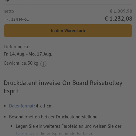
netto
€ 1.009,90
€ 1.232,08
inkl. 22% MwSt.
In den Warenkorb
Lieferung ca.:
Fr, 14. Aug. - Mo, 17. Aug.
Gewicht: ca.
30 kg
Druckdatenhinweise On Board Reisetrolley
Esprit
Datenformat
:
4 x 1 cm
Besonderheiten bei der Druckdatenerstellung:
Legen Sie ein weiteres Farbfeld an und weisen Sie der
Lasergravur
die entsprechende Farbe zu.