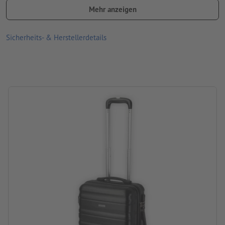
Produktfarben abweichen können
Mehr anzeigen
Material: ABS, Aluminium, Metall, Polyester
Sicherheits- & Herstellerdetails
Größe: 39,5 x 22 x 56,5 cm
Verpackung: Karton
Verarbeitung: Lasergravur
Gravurstand: auf das Label