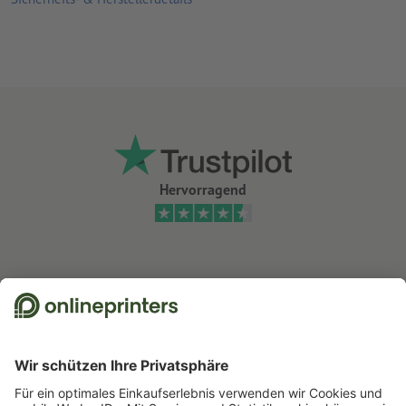
Hervorragend
Wir nutzen Trustpilot als unabhängigen Dienstleister für die Einholung von
Bewertungen. Welche Maßnahmen Trustpilot trifft, um sicherzustellen, dass
es sich um echte Bewertungen handelt, finden Sie
hier
.