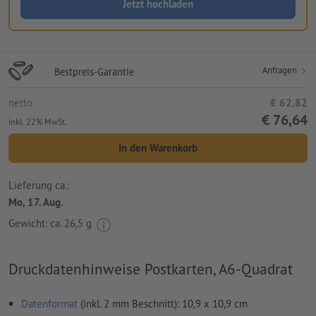
Jetzt hochladen
Anfragen
Bestpreis-Garantie
netto
€ 62,82
€ 76,64
inkl. 22% MwSt.
In den Warenkorb
Lieferung ca.:
Mo, 17. Aug.
Gewicht: ca.
26,5 g
Druckdatenhinweise Postkarten, A6-Quadrat
Datenformat
(inkl. 2 mm Beschnitt): 10,9 x 10,9 cm