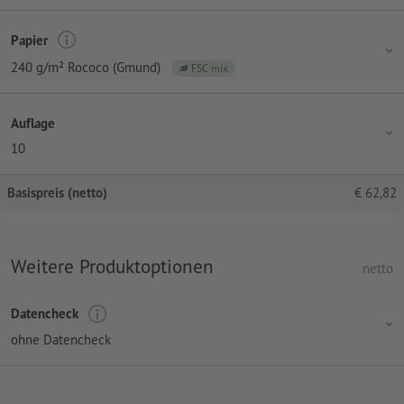
Papier
240 g/m² Rococo (Gmund)
FSC mix
Auflage
10
Basispreis (netto)
€
62,82
Weitere Produktoptionen
netto
Datencheck
ohne Datencheck