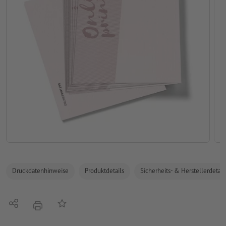
Druckdatenhinweise
Produktdetails
Sicherheits- & Herstellerdetail
Teilen
Auf die Merkliste
Drucken