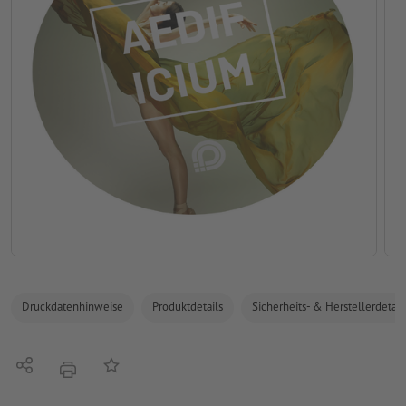
Druckdatenhinweise
Produktdetails
Sicherheits- & Herstellerdetail
Teilen
Auf die Merkliste
Drucken