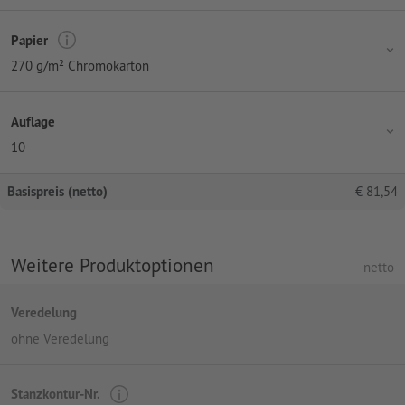
Papier
270 g/m² Chromokarton
Auflage
10
Basispreis (netto)
€
81,54
Weitere Produktoptionen
netto
Veredelung
ohne Veredelung
Stanzkontur-Nr.