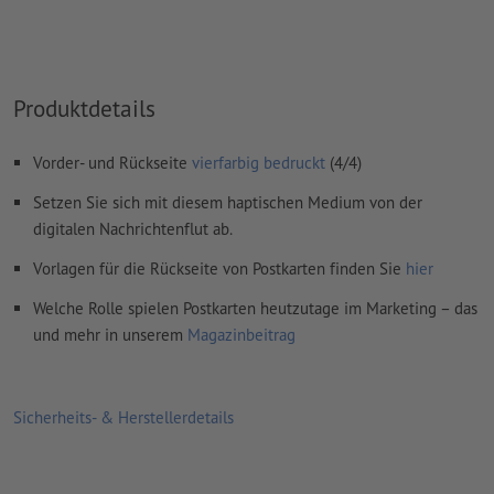
Inhalte von
Formularfeldern
werden mitgedruckt
Wie lege ich Druckdaten richtig an?
Produktdetails
Vorder- und Rückseite
vierfarbig bedruckt
(4/4)
Setzen Sie sich mit diesem haptischen Medium von der
digitalen Nachrichtenflut ab.
Vorlagen für die Rückseite von Postkarten finden Sie
hier
Welche Rolle spielen Postkarten heutzutage im Marketing – das
und mehr in unserem
Magazinbeitrag
Sicherheits- & Herstellerdetails