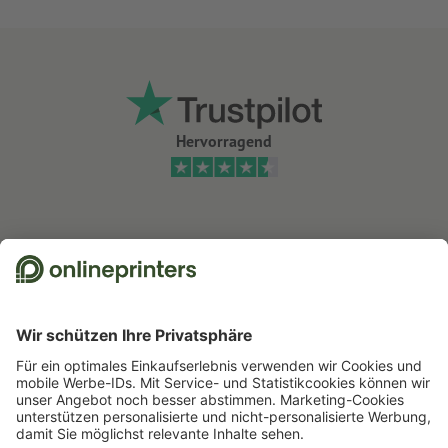
Hervorragend
Wir nutzen Trustpilot als unabhängigen Dienstleister für die Einholung von
Bewertungen. Welche Maßnahmen Trustpilot trifft, um sicherzustellen, dass
es sich um echte Bewertungen handelt, finden Sie
hier
.
Start
Postkarten
Postkarten Standard
Postkarten, rund, Ø 21 cm