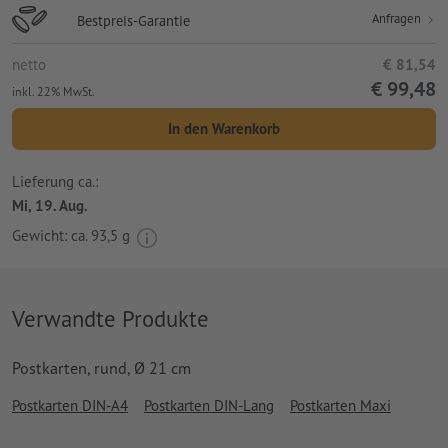
Anfragen
Bestpreis-Garantie
netto
€ 81,54
€ 99,48
inkl. 22% MwSt.
In den Warenkorb
Lieferung ca.:
Mi, 19. Aug.
Gewicht: ca.
93,5 g
Verwandte Produkte
Postkarten, rund, Ø 21 cm
Postkarten DIN-A4
Postkarten DIN-Lang
Postkarten Maxi