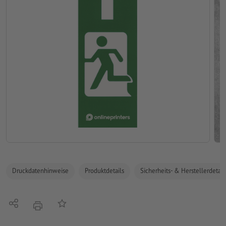
Druckdatenhinweise
Produktdetails
Sicherheits- & Herstellerdetail
Teilen
Auf die Merkliste
Drucken