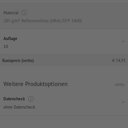
Material
285 g/m² Reflexionsfolie (ORALITE® 5400)
Auflage
10
Basispreis (netto)
€
74,95
Weitere Produktoptionen
netto
Datencheck
ohne Datencheck