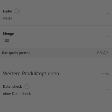
Farbe
weiss
Menge
108
Basispreis (netto)
€
367,21
Weitere Produktoptionen
netto
Datencheck
ohne Datencheck