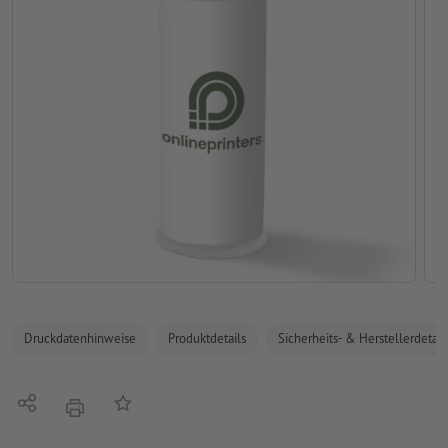
Druckdatenhinweise
Produktdetails
Sicherheits- & Herstellerdetail
Teilen
Auf die Merkliste
Drucken