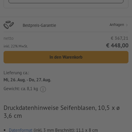
Anfragen
Bestpreis-Garantie
netto
€ 367,21
€ 448,00
inkl. 22% MwSt.
In den Warenkorb
Lieferung ca.:
Mi, 26. Aug. - Do, 27. Aug.
Gewicht: ca.
8,1 kg
Druckdatenhinweise Seifenblasen, 10,5 x ø
3,6 cm
Datenformat
(inkl. 3 mm Beschnitt): 11,1 x 8 cm