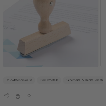
Druckdatenhinweise
Produktdetails
Sicherheits- & Herstellerdetail
Teilen
Auf die Merkliste
Drucken