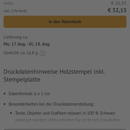
netto
€ 26,35
€ 32,15
inkl. 22% MwSt.
In den Warenkorb
Lieferung ca.:
Mo, 17. Aug. - Di, 18. Aug.
Gewicht: ca.
16,8 g
Druckdatenhinweise Holzstempel inkl.
Stempelplatte
Datenformat: 6 x 1 cm
Besonderheiten bei der Druckdatenerstellung:
Texte, Objekte und Grafiken müssen in 100 % Schwarz
angelegt werden; bitte arbeiten Sie nicht mit Graustufen