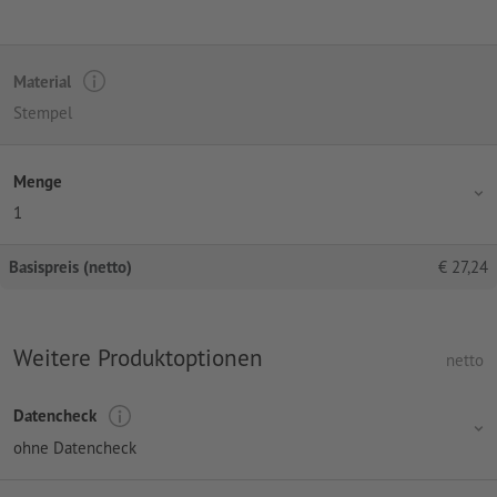
Material
Stempel
Menge
1
Basispreis (netto)
€
27,24
Weitere Produktoptionen
netto
Datencheck
ohne Datencheck