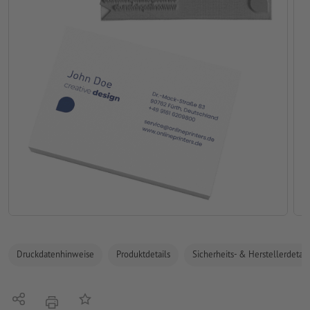
Druckdatenhinweise
Produktdetails
Sicherheits- & Herstellerdetail
Teilen
Auf die Merkliste
Drucken