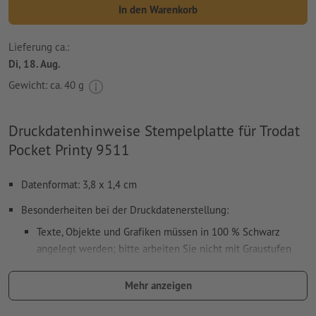
In den Warenkorb
Lieferung ca.:
Di, 18. Aug.
Gewicht: ca.
40 g
Druckdatenhinweise Stempelplatte für Trodat
Pocket Printy 9511
Datenformat: 3,8 x 1,4 cm
Besonderheiten bei der Druckdatenerstellung:
Texte, Objekte und Grafiken müssen in 100 % Schwarz
angelegt werden; bitte arbeiten Sie nicht mit Graustufen
verwenden Sie keine Effekte wie Schatten, Verläufe, Raster,
Mehr anzeigen
Transparenzen usw.