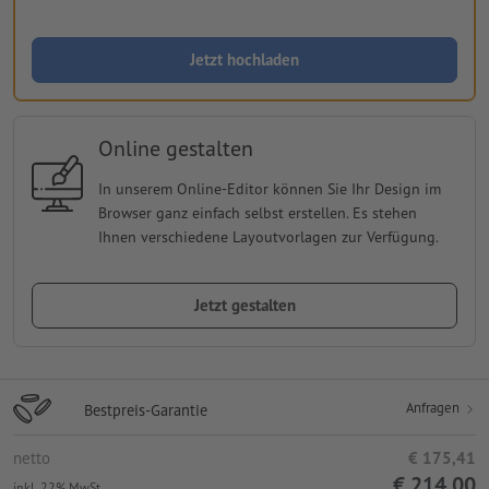
Jetzt hochladen
Online gestalten
In unserem Online-Editor können Sie Ihr Design im
Browser ganz einfach selbst erstellen. Es stehen
Ihnen verschiedene Layoutvorlagen zur Verfügung.
Jetzt gestalten
Anfragen
Bestpreis-Garantie
netto
€ 175,41
€ 214,00
inkl. 22% MwSt.