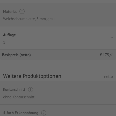
Material
Weichschaumplatte, 5 mm, grau
Auflage
1
Basispreis (netto)
€
175,41
Weitere Produktoptionen
netto
Konturschnitt
ohne Konturschnitt
4-fach Eckenbohrung