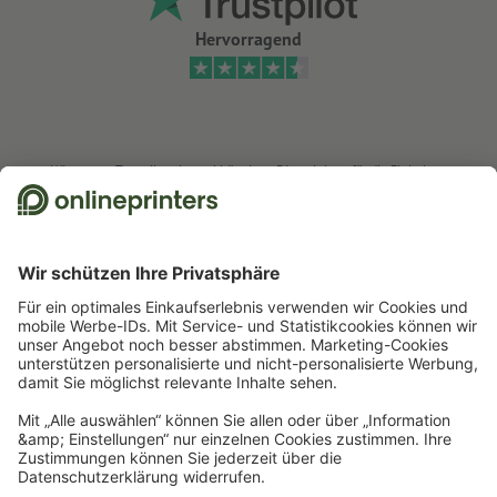
Hervorragend
Wir nutzen Trustpilot als unabhängigen Dienstleister für die Einholung von
Bewertungen. Welche Maßnahmen Trustpilot trifft, um sicherzustellen, dass
es sich um echte Bewertungen handelt, finden Sie
hier
.
Start
Plattendruck/Schilder
Weichschaumplatten
Weichschaumplatten, 100 x
100 cm
Newsletter abonnieren & 15 % Gutschein sichern