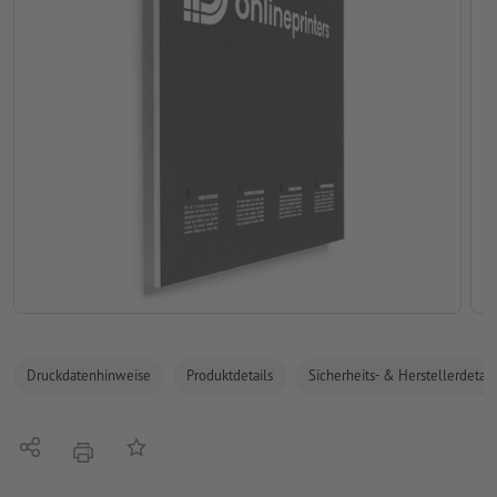
Druckdatenhinweise
Produktdetails
Sicherheits- & Herstellerdetail
Teilen
Auf die Merkliste
Drucken