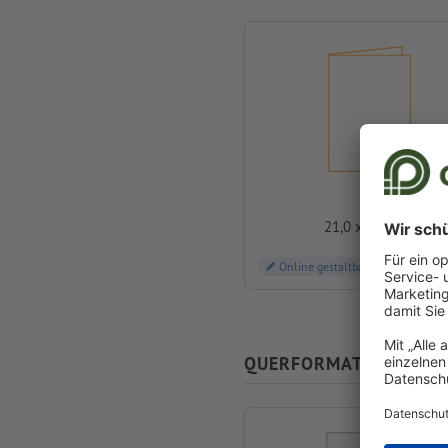
A4
21,0 x 29,7 cm
Online gestaltbar
QUERFORMAT