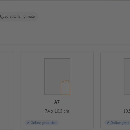
Quadratische Formate
A7
7,4 x 10,5 cm
10,
Online gestaltbar
Online gesta