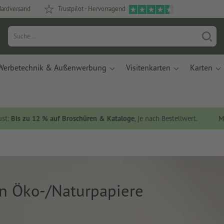
dardversand
Trustpilot - Hervorragend
Werbetechnik & Außenwerbung
Visitenkarten
Karten
ust:
Bis zu 12 % auf Broschüren & Kataloge
, je nach Bestellwert.
M
n Öko-/Naturpapiere