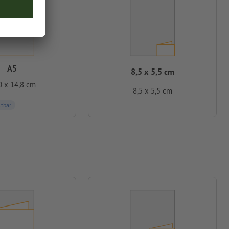
A5
8,5 x 5,5 cm
0 x 14,8 cm
8,5 x 5,5 cm
ltbar