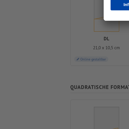
DL
21,0 x 10,5 cm
Online gestaltbar
QUADRATISCHE FORMA