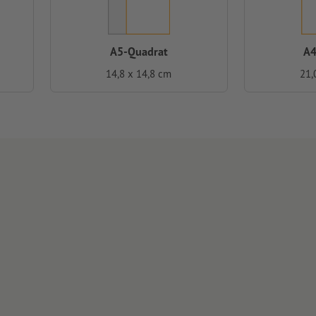
A5-Quadrat
A4
14,8 x 14,8 cm
21,