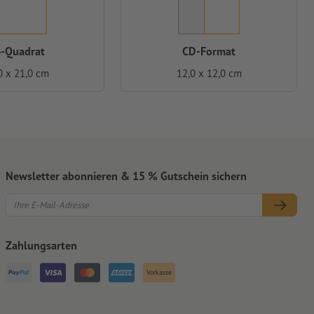
-Quadrat
CD-Format
0 x 21,0 cm
12,0 x 12,0 cm
Newsletter abonnieren & 15 % Gutschein sichern
Zahlungsarten
Vorkasse