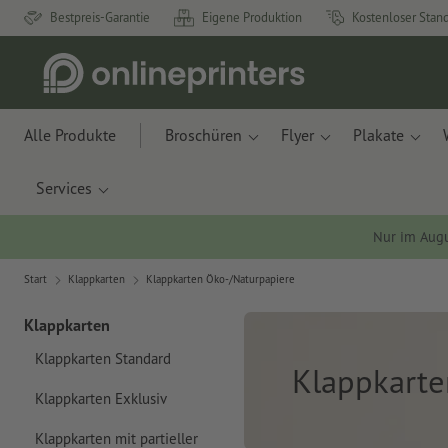
Bestpreis-Garantie
Eigene Produktion
Kostenloser Stan
Alle Produkte
Broschüren
Flyer
Plakate
Services
Nur im Aug
Start
Klappkarten
Klappkarten Öko-/Naturpapiere
Klappkarten
Klappkarten Standard
Klappkarte
Klappkarten Exklusiv
Klappkarten mit partieller