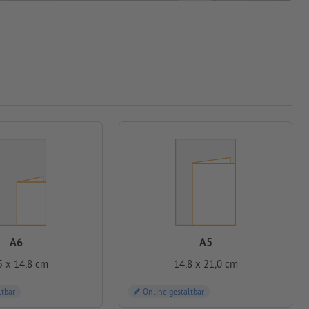
A6
A5
5 x 14,8 cm
14,8 x 21,0 cm
ltbar
Online gestaltbar