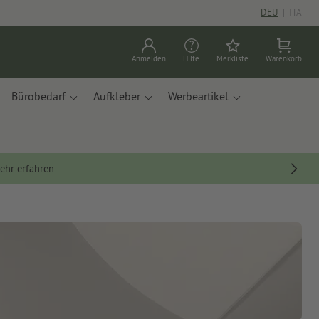
DEU
|
ITA
Anmelden
Hilfe
Merkliste
Warenkorb
Bürobedarf
Aufkleber
Werbeartikel
ehr erfahren