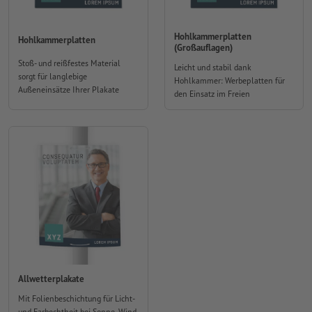
Hohlkammerplatten
Hohlkammerplatten
(Großauflagen)
Stoß- und reißfestes Material
Leicht und stabil dank
sorgt für langlebige
Hohlkammer: Werbeplatten für
Außeneinsätze Ihrer Plakate
den Einsatz im Freien
Allwetterplakate
Mit Folienbeschichtung für Licht-
und Farbechtheit bei Sonne, Wind