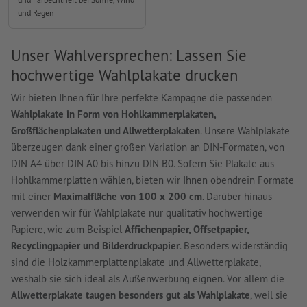
und Regen
Unser Wahlversprechen: Lassen Sie
hochwertige Wahlplakate drucken
Wir bieten Ihnen für Ihre perfekte Kampagne die passenden
Wahlplakate in Form von Hohlkammerplakaten,
Großflächenplakaten und Allwetterplakaten
. Unsere Wahlplakate
überzeugen dank einer großen Variation an DIN-Formaten, von
DIN A4 über DIN A0 bis hinzu DIN B0. Sofern Sie Plakate aus
Hohlkammerplatten wählen, bieten wir Ihnen obendrein Formate
mit einer
Maximalfläche von 100 x 200 cm
. Darüber hinaus
verwenden wir für Wahlplakate nur qualitativ hochwertige
Papiere, wie zum Beispiel
Affichenpapier, Offsetpapier,
Recyclingpapier und Bilderdruckpapier
. Besonders widerständig
sind die Holzkammerplattenplakate und Allwetterplakate,
weshalb sie sich ideal als Außenwerbung eignen. Vor allem die
Allwetterplakate taugen besonders gut als Wahlplakate
, weil sie