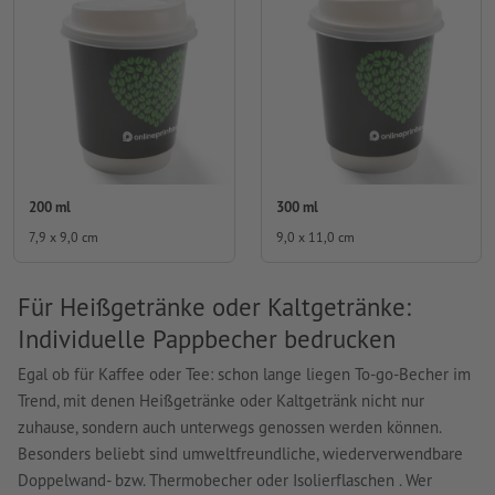
200 ml
300 ml
7,9 x 9,0 cm
9,0 x 11,0 cm
Für Heißgetränke oder Kaltgetränke:
Individuelle Pappbecher bedrucken
Egal ob für Kaffee oder Tee: schon lange liegen To-go-Becher im
Trend, mit denen Heißgetränke oder Kaltgetränk nicht nur
zuhause, sondern auch unterwegs genossen werden können.
Besonders beliebt sind umweltfreundliche, wiederverwendbare
Doppelwand- bzw. Thermobecher oder Isolierflaschen . Wer