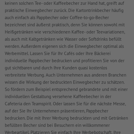
keinen solchen Tee- oder Kaffeebecher zur Hand hat, greift auf
praktische Einwegbecher zurück. Die Kartontrinkbecher häufig
auch einfach als Pappbecher oder Coffee-to-go-Becher
bezeichnet sind äußerst praktisch, denn Sie können sowohl mit
Heißgetränken wie verschiedenen Kaffee- oder Teevariationen,
als auch mit Kaltgetränken wie Wasser oder Softdrinks befüllt
werden. Außerdem eigenen sich die Einwegbecher optimal als
Werbemittel. Lassen Sie für Ihr Cafés oder Ihre Bäckerei
individuelle Pappbecher bedrucken und profitieren Sie von der
gut sichtbaren und durch Ihre Kunden quasi kostenlos
verbreitete Werbung. Auch Unternehmen aus anderen Branchen
wissen die Wirkung der bedruckten Einwegbecher zu schätzen.
So fördern zum Beispiel entsprechend gebrandete und mit einer
individuellen Gestaltung versehene Kaffeebecher in der
Cafeteria den Teamspirit. Oder lassen Sie für die nächste Messe,
auf der Sie Ihr Unternehmen präsentieren, Pappbecher
bedrucken. Die mit Ihrer Werbung bedruckten und mit Getränken
befüllten Becher sind bei Besuchern ein willkommener
Werbeartikel. Platzieren Sie einfach Ihre Werbebotschaft, Ihre