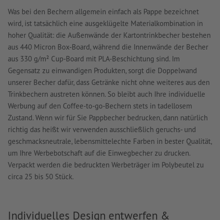
Was bei den Bechern allgemein einfach als Pappe bezeichnet
wird, ist tatsächlich eine ausgeklügelte Materialkombination in
hoher Qualität: die Außenwände der Kartontrinkbecher bestehen
aus 440 Micron Box-Board, während die Innenwände der Becher
aus 330 g/m² Cup-Board mit PLA-Beschichtung sind. Im
Gegensatz zu einwandigen Produkten, sorgt die Doppelwand
unserer Becher dafür, dass Getränke nicht ohne weiteres aus den
Trinkbechern austreten können. So bleibt auch Ihre individuelle
Werbung auf den Coffee-to-go-Bechern stets in tadellosem
Zustand. Wenn wir für Sie Pappbecher bedrucken, dann natürlich
richtig das heißt wir verwenden ausschließlich geruchs- und
geschmacksneutrale, lebensmittelechte Farben in bester Qualität,
um Ihre Werbebotschaft auf die Einwegbecher zu drucken.
Verpackt werden die bedruckten Werbeträger im Polybeutel zu
circa 25 bis 50 Stück.
Individuelles Design entwerfen &