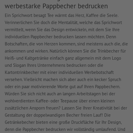
werbestarke Pappbecher bedrucken
Ein Sprichwort besagt Tee wärmt das Herz, Kaffee die Seele.
Verinnerlichen Sie doch die Mentalität, welche das Sprichwort
vermittelt, wenn Sie das Design entwickeln, mit dem Sie Ihre
individuellen Pappbecher bedrucken lassen möchten. Denn
Botschaften, die von Herzen kommen, sind meistens auch die, die
ankommen und wirken. Natürlich können Sie die Trinkbecher für
Heiß- und Kaltgetränke einfach ganz allgemein mit dem Logo
und Slogan Ihres Unternehmens bedrucken oder die
Kartontrinkbecher mit einer individuellen Werbebotschaft
versehen. Vielleicht machen sich aber auch ein kecker Spruch
oder ein paar motivierende Worte gut auf Ihren Pappbechern.
Würden Sie sich nicht auch an langen Arbeitstagen bei der
wohlverdienten Kaffee- oder Teepause über einen kleinen
zusätzlichen Ansporn freuen? Lassen Sie Ihrer Kreativität bei der
Gestaltung der doppelwandigen Becher freien Lauf! Die
Getränkebecher bieten eine große Druckfläche für Ihr Design,
denn die Pappbecher bedrucken wir vollständig umlaufend. Und