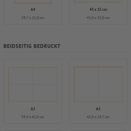
A4
45 x 32 cm
29,7 x 21,0 cm
45,0 x 32,0 cm
BEIDSEITIG BEDRUCKT
A2
A3
59,4 x 42,0 cm
42,0 x 29,7 cm