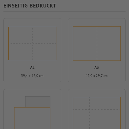
EINSEITIG BEDRUCKT
A2
A3
59,4 x 42,0 cm
42,0 x 29,7 cm